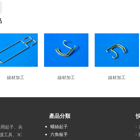
品
線材加工
線材加工
線材加工
產品分類
螺絲起子
兩用起子、尖
六角板手
護工具、3C