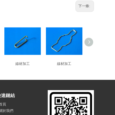
下一條:
線材加工
線材加工
線材加工
快速鏈結
首頁
關於我們