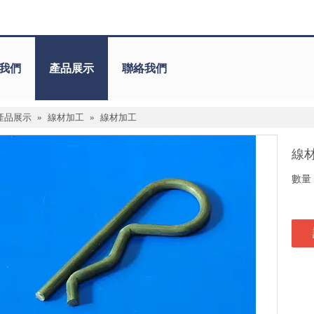
我們
產品展示
聯絡我們
產品展示
»
線材加工
»
線材加工
線
數量