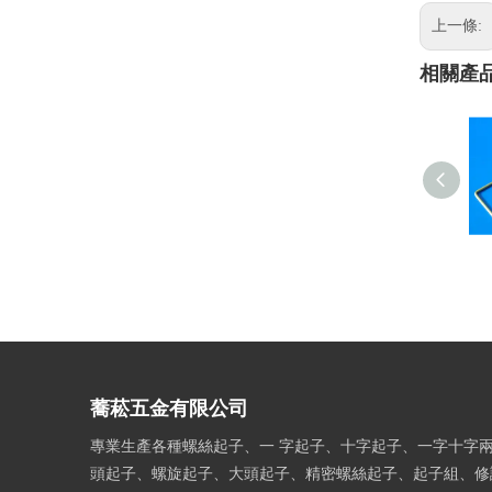
上一條:
相關產
蕎菘五金有限公司
專業生產各種螺絲起子、一 字起子、十字起子、一字十字
頭起子、螺旋起子、大頭起子、精密螺絲起子、起子組、修