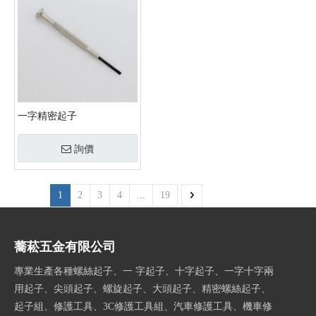
一字精密起子
詢價
1
2
3
4
...
19
蕎菘五金有限公司
專業生產各種螺絲起子、一 字起子、十字起子、一字十字兩
用起子、尖頭起子、螺旋起子、大頭起子、精密螺絲起子、
起子組、修護工具、3C修護工具組、汽車修護工具、機車修