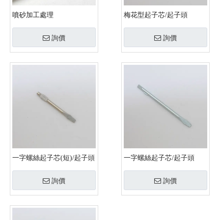
噴砂加工處理
梅花型起子芯/起子頭
詢價
詢價
一字螺絲起子芯(短)/起子頭
一字螺絲起子芯/起子頭
詢價
詢價