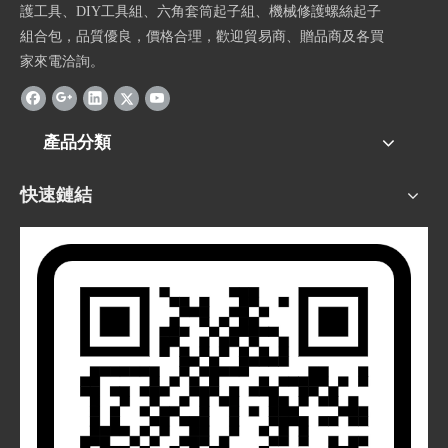
護工具、DIY工具組、六角套筒起子組、機械修護螺絲起子
組合包，品質優良，價格合理，歡迎貿易商、贈品商及各買
家來電洽詢。
產品分類
快速鏈結