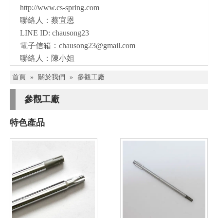
http://www.cs-spring.com
聯絡人：蔡宜恩
LINE ID: chausong23
電子信箱：
chausong23@gmail.com
聯絡人：陳小姐
首頁
»
關於我們
»
參觀工廠
參觀工廠
特色產品