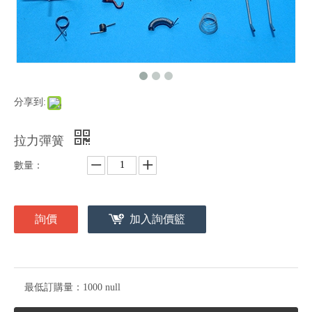
分享到:
拉力彈簧
數量：
詢價
加入詢價籃
最低訂購量：
1000 null