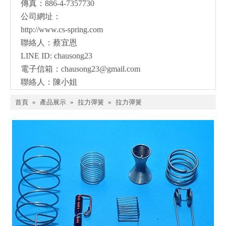
傳真：886-4-7357730
公司網址：
http://www.cs-spring.com
聯絡人：蔡宜恩
LINE ID: chausong23
電子信箱：
chausong23@gmail.com
聯絡人：陳小姐
首頁
»
產品展示
»
拉力彈簧
»
拉力彈簧