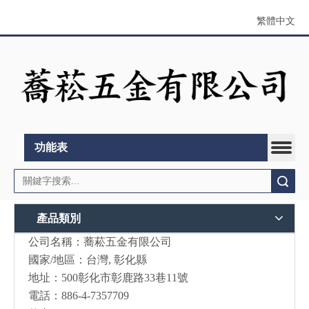
繁體中文
功能表
搜索
產品類別
公司名稱：蕎菘五金有限公司
國家/地區：台灣, 彰化縣
地址：500彰化市彰鹿路33巷11號
電話：886-4-7357709