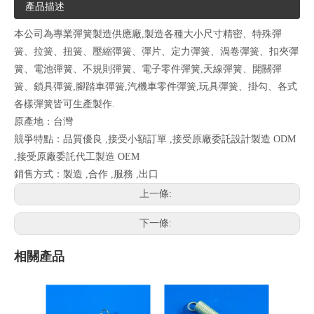
產品描述
本公司為專業彈簧製造供應廠,製造各種大小尺寸精密、特殊彈
簧、拉簧、扭簧、壓縮彈簧、彈片、定力彈簧、渦卷彈簧、扣夾彈
簧、電池彈簧、不規則彈簧、電子零件彈簧,天線彈簧、開關彈
簧、鎖具彈簧,腳踏車彈簧,汽機車零件彈簧,玩具彈簧、掛勾、各式
各樣彈簧皆可生產製作.
原產地：台灣
競爭特點：品質優良 ,接受小額訂單 ,接受原廠委託設計製造 ODM
,接受原廠委託代工製造 OEM
銷售方式：製造 ,合作 ,服務 ,出口
上一條:
下一條:
相關產品