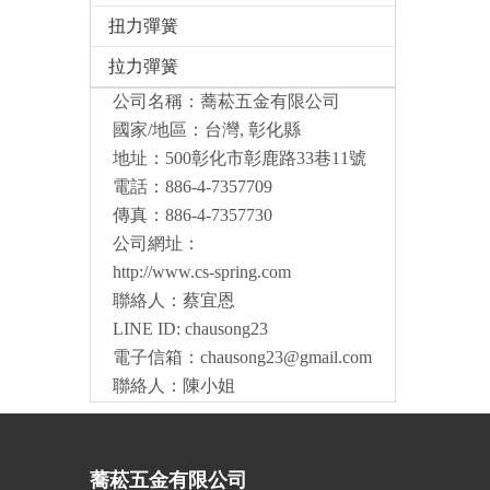
扭力彈簧
拉力彈簧
公司名稱：蕎菘五金有限公司
國家/地區：台灣, 彰化縣
地址：500彰化市彰鹿路33巷11號
電話：886-4-7357709
傳真：886-4-7357730
公司網址：
http://www.cs-spring.com
聯絡人：蔡宜恩
LINE ID: chausong23
電子信箱：
chausong23@gmail.com
聯絡人：陳小姐
蕎菘五金有限公司