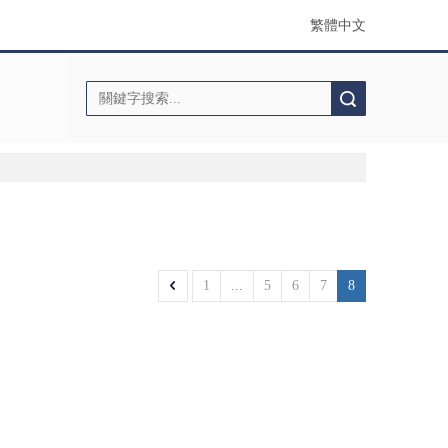
繁體中文
搜索
1
...
5
6
7
8