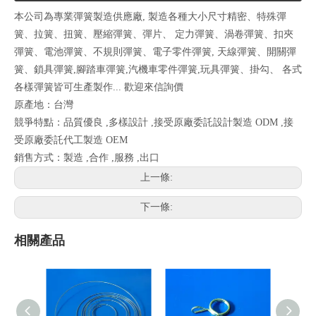
本公司為專業彈簧製造供應廠, 製造各種大小尺寸精密、特殊彈
簧、拉簧、扭簧、壓縮彈簧、彈片、 定力彈簧、渦卷彈簧、扣夾
彈簧、電池彈簧、不規則彈簧、電子零件彈簧, 天線彈簧、開關彈
簧、鎖具彈簧,腳踏車彈簧,汽機車零件彈簧,玩具彈簧、掛勾、 各式
各樣彈簧皆可生產製作... 歡迎來信詢價
原產地：台灣
競爭特點：品質優良 ,多樣設計 ,接受原廠委託設計製造 ODM ,接
受原廠委託代工製造 OEM
銷售方式：製造 ,合作 ,服務 ,出口
上一條:
下一條:
相關產品