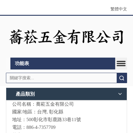
繁體中文
功能表
搜索
產品類別
公司名稱：蕎菘五金有限公司
國家/地區：台灣, 彰化縣
地址：500彰化市彰鹿路33巷11號
電話：886-4-7357709