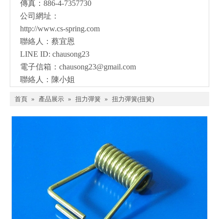
傳真：886-4-7357730
公司網址：
http://www.cs-spring.com
聯絡人：蔡宜恩
LINE ID: chausong23
電子信箱：
chausong23@gmail.com
聯絡人：陳小姐
首頁
»
產品展示
»
扭力彈簧
»
扭力彈簧(扭簧)