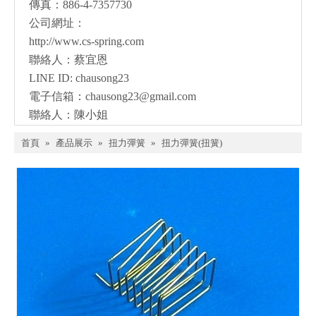
傳真：886-4-7357730
公司網址：
http://www.cs-spring.com
聯絡人：蔡宜恩
LINE ID: chausong23
電子信箱：
chausong23@gmail.com
聯絡人：陳小姐
首頁
»
產品展示
»
扭力彈簧
»
扭力彈簧(扭簧)