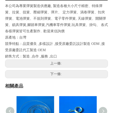
本公司為專業彈簧製造供應廠, 製造各種大小尺寸精密、特殊彈
簧、拉簧、扭簧、壓縮彈簧、彈片、 定力彈簧、渦卷彈簧、扣夾
彈簧、電池彈簧、不規則彈簧、電子零件彈簧, 天線彈簧、開關彈
簧、鎖具彈簧,腳踏車彈簧,汽機車零件彈簧,玩具彈簧、掛勾、 各式
各樣彈簧皆可生產製作.. 歡迎來信詢價
原產地：台灣
競爭特點：品質優良 ,多樣設計 ,接受原廠委託設計製造 ODM ,接
受原廠委託代工製造 OEM
銷售方式：製造 ,合作 ,服務 ,出口
上一條:
下一條:
相關產品