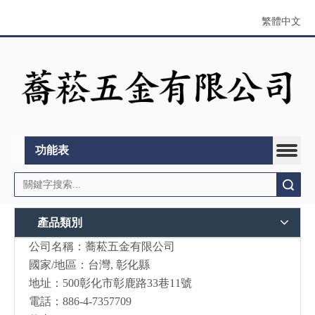
繁體中文
功能表
搜索
產品類別
公司名稱：蕎菘五金有限公司
國家/地區：台灣, 彰化縣
地址：500彰化市彰鹿路33巷11號
電話：886-4-7357709