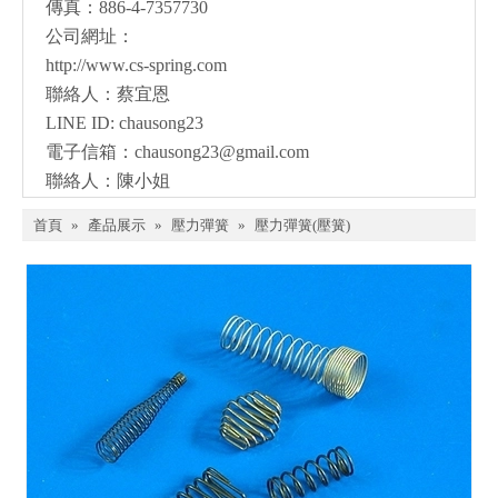
傳真：886-4-7357730
公司網址：
http://www.cs-spring.com
聯絡人：蔡宜恩
LINE ID: chausong23
電子信箱：
chausong23@gmail.com
聯絡人：陳小姐
首頁
»
產品展示
»
壓力彈簧
»
壓力彈簧(壓簧)