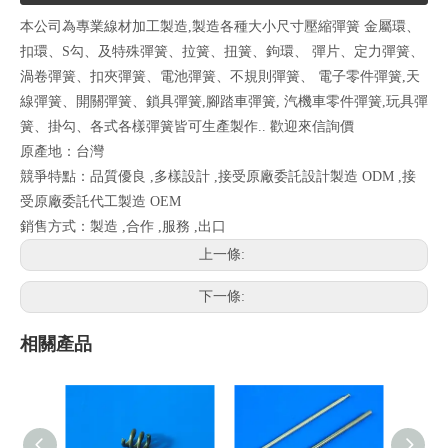
本公司為專業線材加工製造,製造各種大小尺寸壓縮彈簧 金屬環、
扣環、S勾、及特殊彈簧、拉簧、扭簧、鉤環、 彈片、定力彈簧、
渦卷彈簧、扣夾彈簧、電池彈簧、不規則彈簧、 電子零件彈簧,天
線彈簧、開關彈簧、鎖具彈簧,腳踏車彈簧, 汽機車零件彈簧,玩具彈
簧、掛勾、各式各樣彈簧皆可生產製作.. 歡迎來信詢價
原產地：台灣
競爭特點：品質優良 ,多樣設計 ,接受原廠委託設計製造 ODM ,接
受原廠委託代工製造 OEM
銷售方式：製造 ,合作 ,服務 ,出口
上一條:
下一條:
相關產品