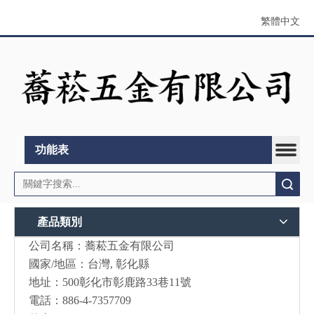
繁體中文
功能表
搜索
產品類別
公司名稱：蕎菘五金有限公司
國家/地區：台灣, 彰化縣
地址：500彰化市彰鹿路33巷11號
電話：886-4-7357709