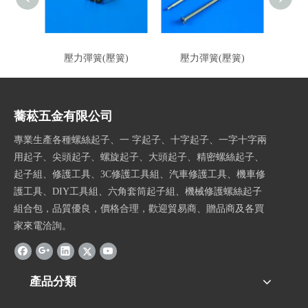
壓力彈簧(壓簧)
壓力彈簧(壓簧)
壓
蕎菘五金有限公司
專業生產各種螺絲起子、一 字起子、十字起子、一字十字兩
用起子、尖頭起子、螺旋起子、大頭起子、精密螺絲起子、
起子組、修護工具、3C修護工具組、汽車修護工具、機車修
護工具、DIY工具組、六角套筒起子組、機械修護螺絲起子
組合包，品質優良，價格合理，歡迎貿易商、贈品商及各買
家來電洽詢。
產品分類