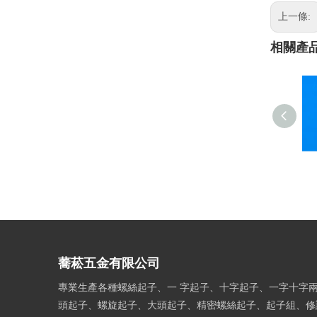
上一條:
相關產
蕎菘五金有限公司
專業生產各種螺絲起子、一 字起子、十字起子、一字十字
頭起子、螺旋起子、大頭起子、精密螺絲起子、起子組、修