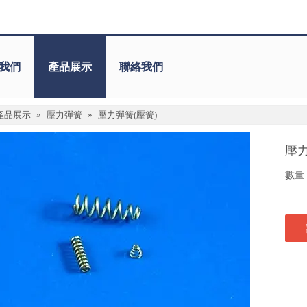
我們
產品展示
聯絡我們
產品展示
»
壓力彈簧
»
壓力彈簧(壓簧)
壓力
數量