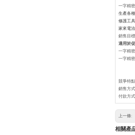
一字精
生產各種
修護工具
家來電
銷售目
適用於
一字精密
一字精密
競爭特點
銷售方式：
付款方式：
上一條:
相關產