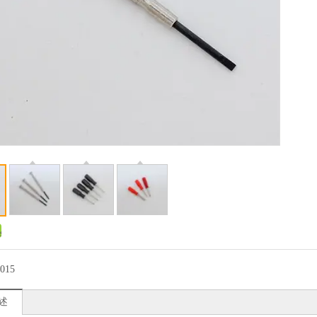
015
述