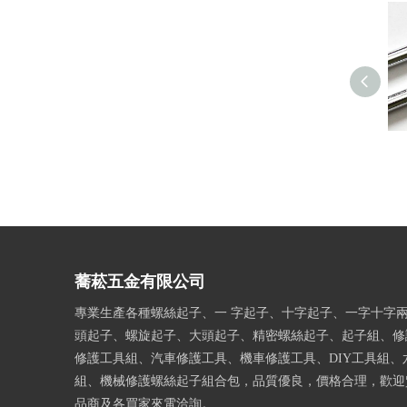
蕎菘五金有限公司
專業生產各種螺絲起子、一 字起子、十字起子、一字十字
頭起子、螺旋起子、大頭起子、精密螺絲起子、起子組、修
修護工具組、汽車修護工具、機車修護工具、DIY工具組、
組、機械修護螺絲起子組合包，品質優良，價格合理，歡迎
品商及各買家來電洽詢。