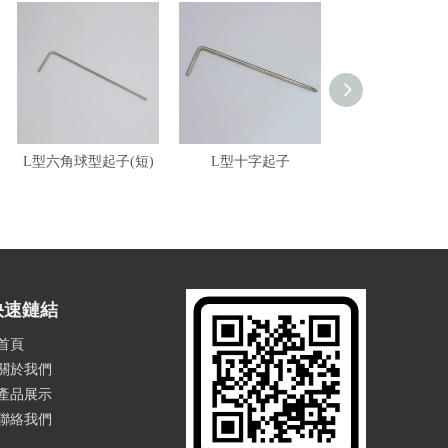
L型六角球型起子(短)
L型十字起子
L型六角球型起子
快速鏈結
首頁
關於我們
產品展示
聯絡我們