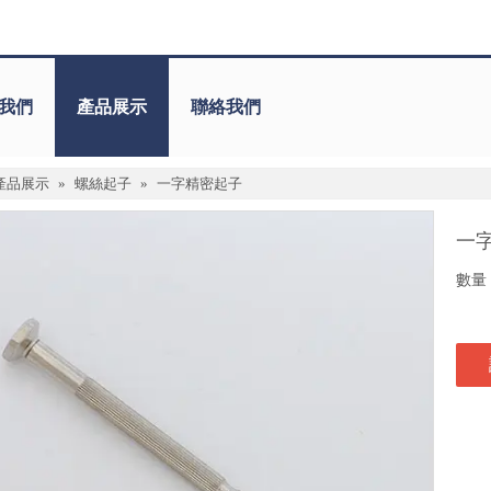
我們
產品展示
聯絡我們
產品展示
»
螺絲起子
»
一字精密起子
一
數量