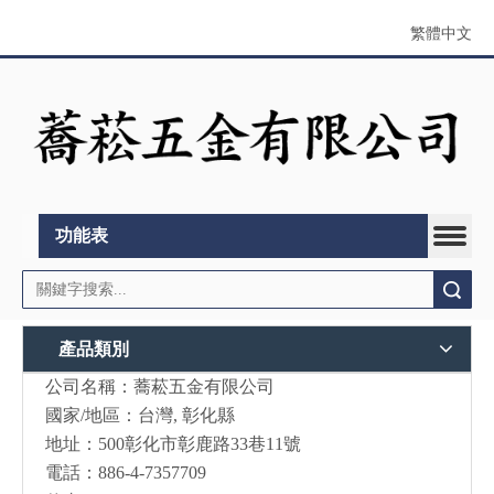
繁體中文
功能表
搜索
產品類別
公司名稱：蕎菘五金有限公司
國家/地區：台灣, 彰化縣
地址：500彰化市彰鹿路33巷11號
電話：886-4-7357709