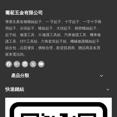
蕎菘五金有限公司
專業生產各種螺絲起子、一 字起子、十字起子、一字十字兩
用起子、尖頭起子、螺旋起子、大頭起子、精密螺絲起子、
起子組、修護工具、3C修護工具組、汽車修護工具、機車修
護工具、DIY工具組、六角套筒起子組、機械修護螺絲起子
組合包，品質優良，價格合理，歡迎貿易商、贈品商及各買
家來電洽詢。
產品分類
快速鏈結