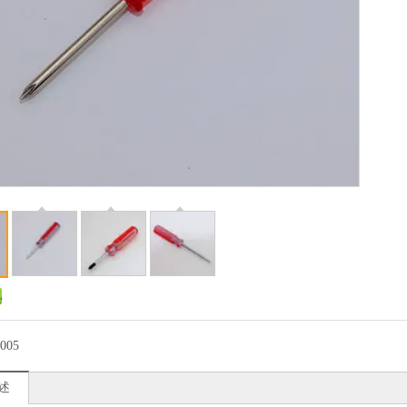
005
述