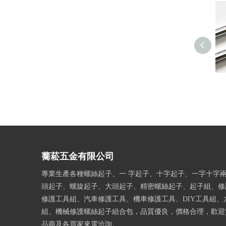
蕎菘五金有限公司
專業生產各種螺絲起子、一 字起子、十字起子、一字十字
頭起子、螺旋起子、大頭起子、精密螺絲起子、起子組、修
修護工具組、汽車修護工具、機車修護工具、DIY工具組、
組、機械修護螺絲起子組合包，品質優良，價格合理，歡迎
品商及各買家來電洽詢。