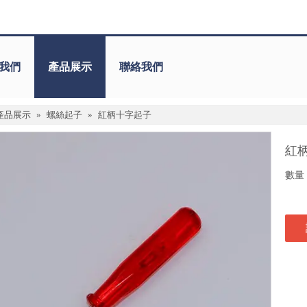
我們
產品展示
聯絡我們
產品展示
»
螺絲起子
»
紅柄十字起子
紅
數量