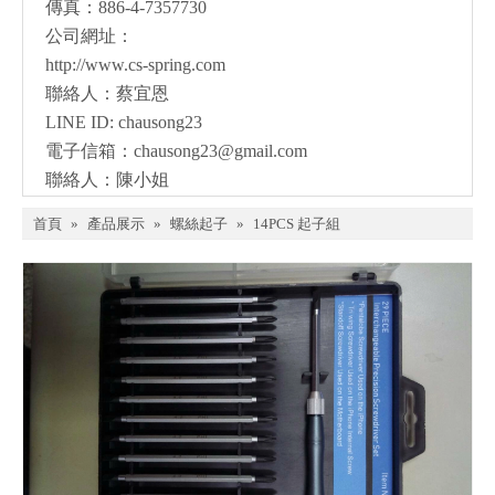
傳真：886-4-7357730
公司網址：
http://www.cs-spring.com
聯絡人：蔡宜恩
LINE ID: chausong23
電子信箱：
chausong23@gmail.com
聯絡人：陳小姐
首頁
»
產品展示
»
螺絲起子
»
14PCS 起子組