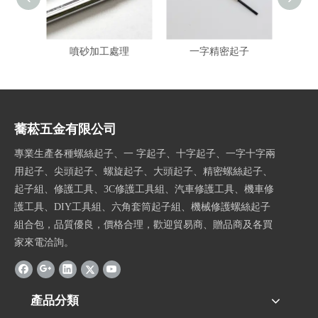
噴砂加工處理
一字精密起子
螺
蕎菘五金有限公司
專業生產各種螺絲起子、一 字起子、十字起子、一字十字兩
用起子、尖頭起子、螺旋起子、大頭起子、精密螺絲起子、
起子組、修護工具、3C修護工具組、汽車修護工具、機車修
護工具、DIY工具組、六角套筒起子組、機械修護螺絲起子
組合包，品質優良，價格合理，歡迎貿易商、贈品商及各買
家來電洽詢。
產品分類