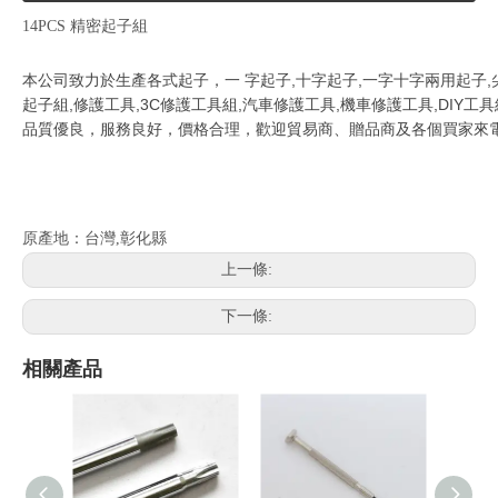
14PCS 精密起子組
本公司致力於生產各式起子，一 字起子,十字起子,一字十字兩用起子,尖
起子組,修護工具,3C修護工具組,汽車修護工具,機車修護工具,DIY工具
品質優良，服務良好，價格合理，歡迎貿易商、贈品商及各個買家來
原產地：台灣,彰化縣
上一條:
下一條:
相關產品