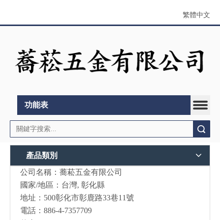
繁體中文
功能表
搜索
產品類別
公司名稱：蕎菘五金有限公司
國家/地區：台灣, 彰化縣
地址：500彰化市彰鹿路33巷11號
電話：886-4-7357709