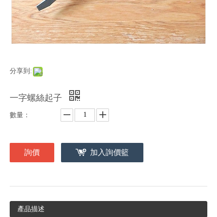
分享到:
一字螺絲起子
數量：
詢價
加入詢價籃
產品描述