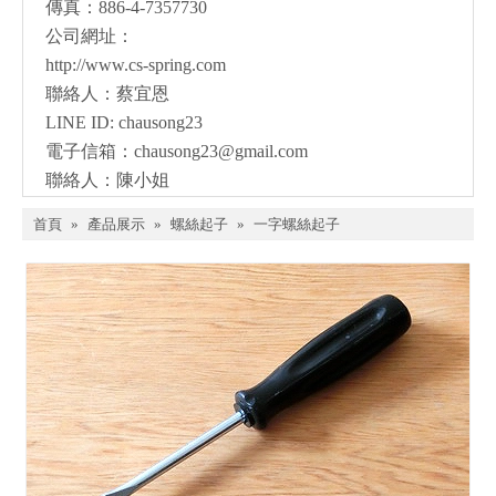
傳真：886-4-7357730
公司網址：
http://www.cs-spring.com
聯絡人：蔡宜恩
LINE ID: chausong23
電子信箱：
chausong23@gmail.com
聯絡人：陳小姐
首頁
»
產品展示
»
螺絲起子
»
一字螺絲起子