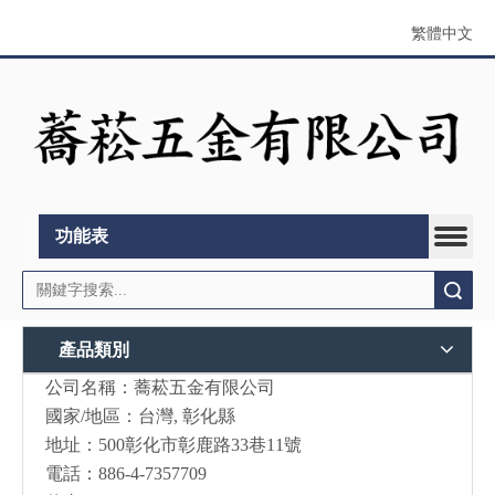
繁體中文
功能表
搜索
產品類別
公司名稱：蕎菘五金有限公司
國家/地區：台灣, 彰化縣
地址：500彰化市彰鹿路33巷11號
電話：886-4-7357709