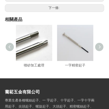
下一條:
相關產品
噴砂加工處理
一字精密起子
螺
蕎菘五金有限公司
專業生產各種螺絲起子、一 字起子、十字起子、一字十字兩
用起子、尖頭起子、螺旋起子、大頭起子、精密螺絲起子、